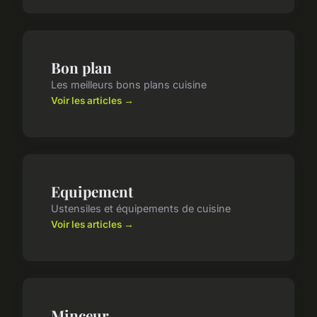
Bon plan
Les meilleurs bons plans cuisine
Voir les articles →
Equipement
Ustensiles et équipements de cuisine
Voir les articles →
Minceur