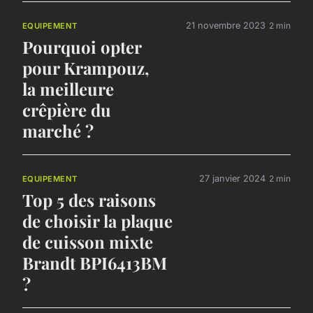
21 novembre 2023
2 min
EQUIPEMENT
Pourquoi opter
pour Krampouz,
la meilleure
crêpière du
marché ?
27 janvier 2024
2 min
EQUIPEMENT
Top 5 des raisons
de choisir la plaque
de cuisson mixte
Brandt BPI6413BM
?