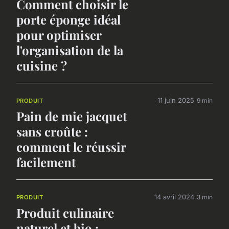
Comment choisir le
porte éponge idéal
pour optimiser
l'organisation de la
cuisine ?
11 juin 2025
9 min
PRODUIT
Pain de mie jacquet
sans croûte :
comment le réussir
facilement
14 avril 2024
3 min
PRODUIT
Produit culinaire
naturel et bio :