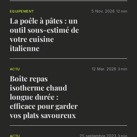
5 Nov. 2026
12 min
EQUIPEMENT
La poêle à pâtes : un
outil sous-estimé de
votre cuisine
italienne
12 Mar. 2026
3 min
ACTU
Boîte repas
isotherme chaud
longue durée :
efficace pour garder
vos plats savoureux
25 septembre 2023
3 min
ACTU