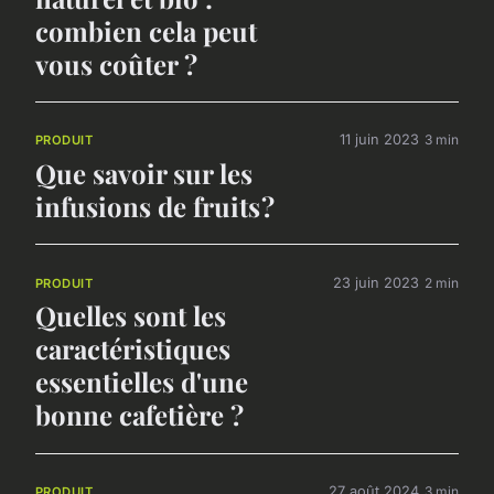
combien cela peut
vous coûter ?
11 juin 2023
3 min
PRODUIT
Que savoir sur les
infusions de fruits ?
23 juin 2023
2 min
PRODUIT
Quelles sont les
caractéristiques
essentielles d'une
bonne cafetière ?
27 août 2024
3 min
PRODUIT