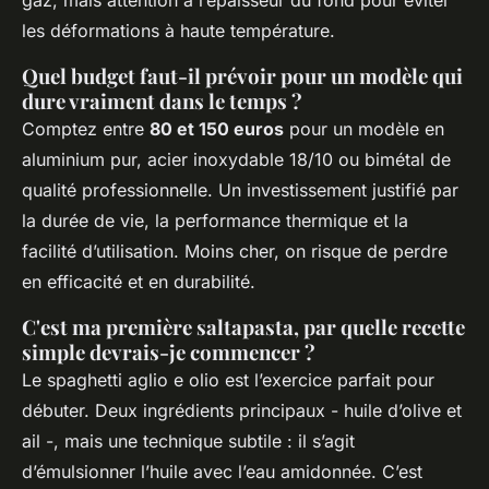
gaz, mais attention à l’épaisseur du fond pour éviter
les déformations à haute température.
Quel budget faut-il prévoir pour un modèle qui
dure vraiment dans le temps ?
Comptez entre
80 et 150 euros
pour un modèle en
aluminium pur, acier inoxydable 18/10 ou bimétal de
qualité professionnelle. Un investissement justifié par
la durée de vie, la performance thermique et la
facilité d’utilisation. Moins cher, on risque de perdre
en efficacité et en durabilité.
C'est ma première saltapasta, par quelle recette
simple devrais-je commencer ?
Le spaghetti
aglio e olio
est l’exercice parfait pour
débuter. Deux ingrédients principaux - huile d’olive et
ail -, mais une technique subtile : il s’agit
d’émulsionner l’huile avec l’eau amidonnée. C’est