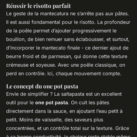
Réussir le risotto parfait
Le geste de la
mantecatura
ne s’arrête pas aux pâtes.
Il est aussi fondamental pour le risotto. La profondeur
de la poêle permet d’ajouter progressivement le
bouillon, de bien remuer sans éclabousser, et surtout,
d’incorporer le
mantecato finale
- ce dernier ajout de
beurre froid et de parmesan, qui donne cette texture
crémeuse et soyeuse. Avec une poêle classique, on
perd en contrôle. Ici, chaque mouvement compte.
Le concept du one pot pasta
Envie de simplifier ? La
saltapasta
est un excellent
outil pour le
one pot pasta
. On cuit les pâtes
directement dans la sauce, en ajoutant l’eau petit à
petit. Moins de vaisselle, des saveurs plus
concentrées, et un contrôle total sur la texture. Grâce
à sa bonne conductivité, la chaleur reste stable même