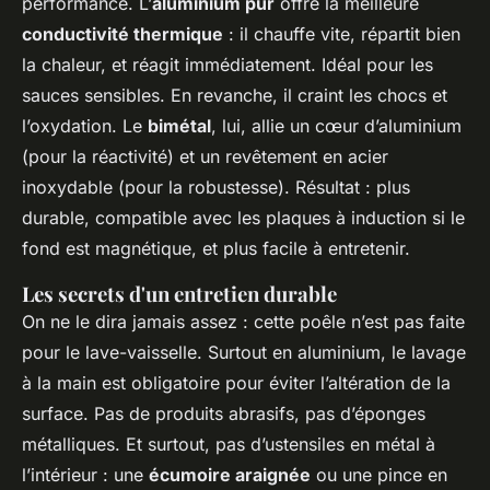
performance. L’
aluminium pur
offre la meilleure
conductivité thermique
: il chauffe vite, répartit bien
la chaleur, et réagit immédiatement. Idéal pour les
sauces sensibles. En revanche, il craint les chocs et
l’oxydation. Le
bimétal
, lui, allie un cœur d’aluminium
(pour la réactivité) et un revêtement en acier
inoxydable (pour la robustesse). Résultat : plus
durable, compatible avec les plaques à induction si le
fond est magnétique, et plus facile à entretenir.
Les secrets d'un entretien durable
On ne le dira jamais assez : cette poêle n’est pas faite
pour le lave-vaisselle. Surtout en aluminium, le lavage
à la main est obligatoire pour éviter l’altération de la
surface. Pas de produits abrasifs, pas d’éponges
métalliques. Et surtout, pas d’ustensiles en métal à
l’intérieur : une
écumoire araignée
ou une pince en