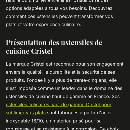
famille ou un dîner entre amis, Cristel offre des
options adaptées à tous vos besoins. Découvrez
comment ces ustensiles peuvent transformer vos
plats et votre expérience culinaire.
Présentation des ustensiles de
cuisine Cristel
La marque Cristel est reconnue pour son engagement
envers la qualité, la durabilité et la sécurité de ses
produits. Fondée il y a plus de trente-cinq ans, elle
s'est imposée comme un leader dans le domaine des
ustensiles de cuisine haut de gamme en France. Ses
ustensiles culinaires haut de gamme Cristel pour
sublimer vos plats
sont fabriqués à partir d'acier
inoxydable 18/10, un matériau prisé pour sa
robustesse et sa résistance à la corrosion. Ce choix