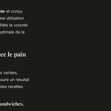
ble
et conçu
ne utilisation
flète la volonté
optimale de la
vec le pain
s variées,
sure un résultat
des recettes
 sandwiches,