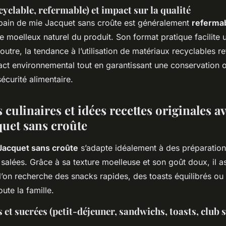
yclable, refermable) et impact sur la qualité
pain de mie Jacquet sans croûte est généralement
referma
e moelleux naturel du produit. Son format pratique facilite u
outre, la tendance à l’utilisation de matériaux recyclables re
act environnemental tout en garantissant une conservation 
sécurité alimentaire.
s culinaires et idées recettes originales a
quet sans croûte
 Jacquet sans croûte
s’adapte idéalement à des préparation
alées. Grâce à sa texture moelleuse et son goût doux, il as
’on recherche des snacks rapides, des toasts équilibrés ou 
ute la famille.
s et sucrées (petit-déjeuner, sandwichs, toasts, club