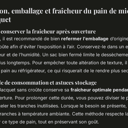
on, emballage et fraîcheur du pain de mi
quet
 conserver la fraîcheur après ouverture
, il est recommandé de bien
refermer l'emballage
d’origin
ûte afin d'éviter l’exposition à l’air. Conservez-le dans un e
leur et de l’humidité. Un sac bien fermé limite le dessècheme
us longtemps. Pour empêcher toute altération de texture, il 
 pain au réfrigérateur, ce qui risquerait de le rendre plus sec
e de consommation et astuces stockage
Jacquet sans croûte conserve sa
fraîcheur optimale penda
rture. Pour prolonger cette durée, vous pouvez diviser le 
ler les tranches inutilisées. Lorsque le besoin se présente, i
tranches à température ambiante. Cette méthode respecte la
 ce type de pain, tout en préservant son goût.