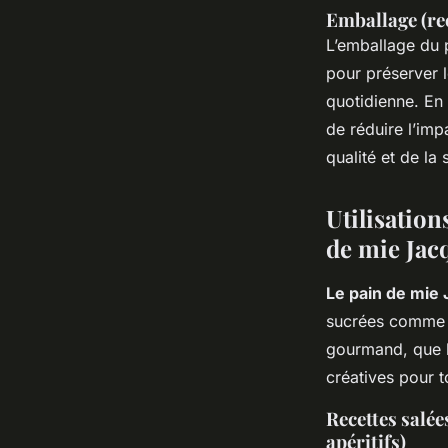
Emballage (rec
L’emballage du 
pour préserver l
quotidienne. En 
de réduire l’imp
qualité et de la 
Utilisation
de mie Jac
Le pain de mie
sucrées comme s
gourmand, que l
créatives pour to
Recettes salée
apéritifs)