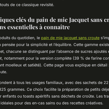
outs de ce classique revisité.
iques clés du pain de mie Jacquet sans cr
s essentielles à connaître
duits du quotidien, le
pain de mie jacquet sans croute
s’im
pensée pour la simplicité et l’équilibre. Cette gamme exist
et, chacune se distinguant par l’absence de sucres ajoutés 
ant, notamment pour la version complète (39 % de farine co
t moelleux et satiété). Cette page vous explique en détail 
ute.
ondent à tous les usages familiaux, avec des sachets de 22
825 grammes. Ce choix facilite la préparation de petits déj
enfants ou toasts apéritifs sans déchets de croûte. Les tra
 idéales pour des en-cas sains ou des recettes créatives.