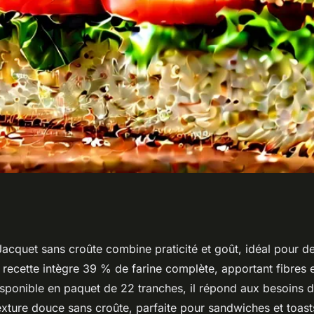
sans croûte :
acquet sans croûte combine praticité et goût, idéal pour d
a recette intègre 39 % de farine complète, apportant fibres 
facilement
sponible en paquet de 22 tranches, il répond aux besoins de
texture douce sans croûte, parfaite pour sandwiches et toa