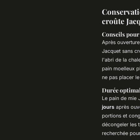
Conservati
croûte Jac
Conseils pour
Après ouverture
Jacquet sans cro
l'abri de la cha
pain moelleux pl
ne pas placer le
Durée optimal
Le pain de mie 
jours
après ouve
portions et conge
décongeler les 
recherchée pour