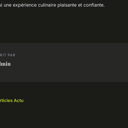
si une expérience culinaire plaisante et confiante.
RIT PAR
dmin
rticles Actu