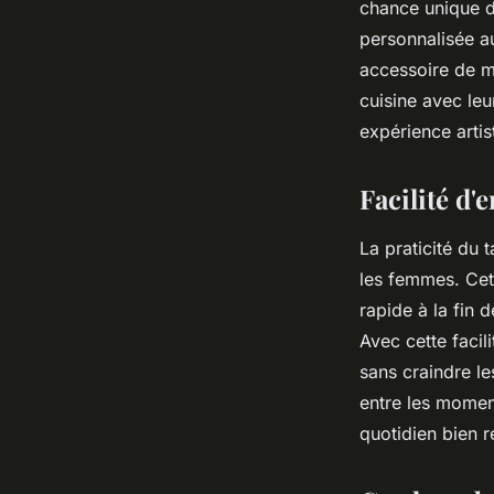
chance unique d'
personnalisée au 
accessoire de m
cuisine avec leu
expérience artist
Facilité d'
La praticité du
les femmes. Cett
rapide à la fin 
Avec cette facil
sans craindre le
entre les momen
quotidien bien r