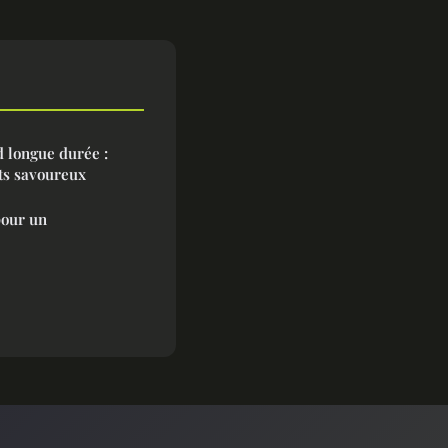
 longue durée :
ats savoureux
pour un