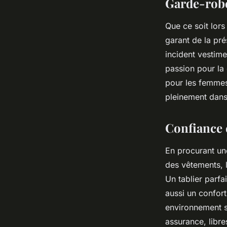
Garde-robe
Que ce soit lors
garant de la prés
incident vestime
passion pour la 
pour les femmes,
pleinement dans 
Confiance 
En procurant une
des vêtements, l
Un tablier parfa
aussi un confort
environnement s
assurance, libr