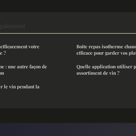
également
efficacement votre
Boîte repas isotherme chaud
e ?
efficace pour garder vos pl
ne : une autre façon de
Quelle application utiliser 
on
assortiment de vin ?
 le vin pendant la