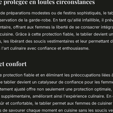
 protégée en toutes circonstances
 de préparations modestes ou de festins sophistiqués, le ta
ervation de la garde-robe. En tant qu'allié infaillible, il prév
ntaire, offrant aux femmes la liberté de se consacrer intégr
cuisine. Grâce à cette protection fiable, le tablier devient u
 les libérant des soucis vestimentaires et leur permettant 
l'art culinaire avec confiance et enthousiasme.
et confort
 protection fiable et en éliminant les préoccupations liées 
e tablier devient un catalyseur de confiance pour les femme
itement ajusté offre non seulement une protection optimale
 supplémentaire, améliorant ainsi l'expérience culinaire. En 
ûr et confortable, le tablier permet aux femmes de cuisiner
es de savourer chaque moment en cuisine sans les soucis ve