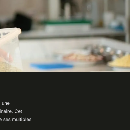
t une
naire. Cet
e ses multiples