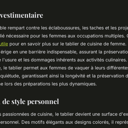
 vestimentaire
table rempart contre les éclaboussures, les taches et les proj
llié nécessaire pour les femmes aux occupations multiples.
tile
pour en savoir plus sur le tablier de cuisine de femme. 
s'érige en une barrière indispensable, assurant la préservati
 l'usure et les dommages inhérents aux activités culinaires.
e, le tablier permet aux femmes de vaquer à leurs différente
 quiétude, garantissant ainsi la longévité et la préservation 
 lors des préparations les plus dynamiques.
 de style personnel
passionnées de cuisine, le tablier devient une surface d'e
personnel. Des motifs élégants aux designs colorés, il repré