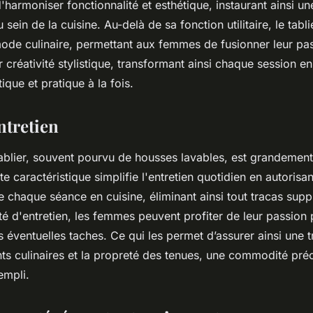
harmoniser fonctionnalité et esthétique, instaurant ainsi 
sein de la cuisine. Au-delà de sa fonction utilitaire, le tabl
ode culinaire, permettant aux femmes de fusionner leur pas
r créativité stylistique, transformant ainsi chaque session e
ique et pratique à la fois.
entretien
 tablier, souvent pourvu de housses lavables, est grandemen
e caractéristique simplifie l'entretien quotidien en autorisa
de chaque séance en cuisine, éliminant ainsi tout tracas sup
ité d'entretien, les femmes peuvent profiter de leur passion 
s éventuelles taches. Ce qui les permet d’assurer ainsi une t
ts culinaires et la propreté des tenues, une commodité pré
empli.