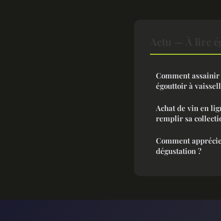
Actu — À lire 
Comment assainir 
égouttoir à vaissell
Achat de vin en lig
remplir sa collecti
Comment apprécier
dégustation ?