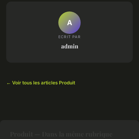
A
ECRIT PAR
admin
← Voir tous les articles Produit
Produit — Dans la même rubrique